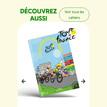
DÉCOUVREZ
Voir tous les
AUSSI
cahiers