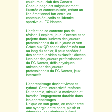
couleurs du club des Canaris.
Chaque page est soigneusement
illustrée et contextualisée, créant un
lien émotionnel fort entre les
contenus éducatifs et l’identité
sportive du FC Nantes.
L’enfant ne se contente pas de
réviser, il explore, joue, s’exerce et se
projette dans l’univers des joueurs
professionnels du club jaune et vert.
Grâce aux QR codes disséminés tout
au long du cahier, il peut accéder à
des contenus vidéo exclusifs : dictées
lues par des joueurs professionnels
du FC Nantes, défis physiques
animés par des joueurs
professionnels du FC Nantes, jeux
interactifs …
L’apprentissage devient vivant et
rythmé. Cette interactivité renforce
l’autonomie, stimule la motivation et
favorise l’engagement durable dans
les apprentissages.
Unique en son genre, ce cahier crée
une synergie entre sport, plaisir et
éducation, en valorisant la fierté