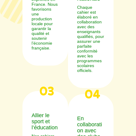
France. Nous
Chaque
favorisons
cahier est
une
élaboré en
production
collaboration
locale pour
avec des
garantir la
enseignants
qualité et
qualifiés, pour
soutenir
assurer une
l’économie
parfaite
française.
conformité
avec les
programmes
scolaires
officiels.
03
04
Allier le
En
sport et
collaborati
l’éducation
on avec