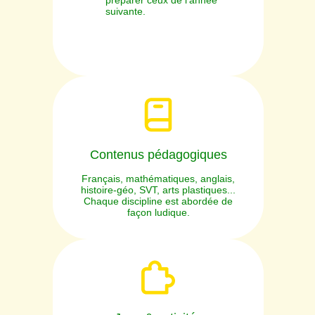
préparer ceux de l’année
suivante.
Contenus pédagogiques
Français, mathématiques, anglais,
histoire-géo, SVT, arts plastiques...
Chaque discipline est abordée de
façon ludique.