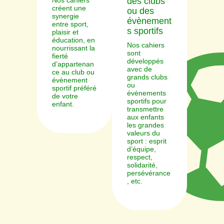
Nos cahiers
des clubs
créent une
ou des
synergie
évènement
entre sport,
s sportifs
plaisir et
éducation, en
Nos cahiers
nourrissant la
sont
fierté
développés
d’appartenan
avec de
ce au club ou
grands clubs
évènement
ou
sportif préféré
évènements
de votre
sportifs pour
enfant.
transmettre
aux enfants
les grandes
valeurs du
sport : esprit
d’équipe,
respect,
solidarité,
persévérance
, etc.