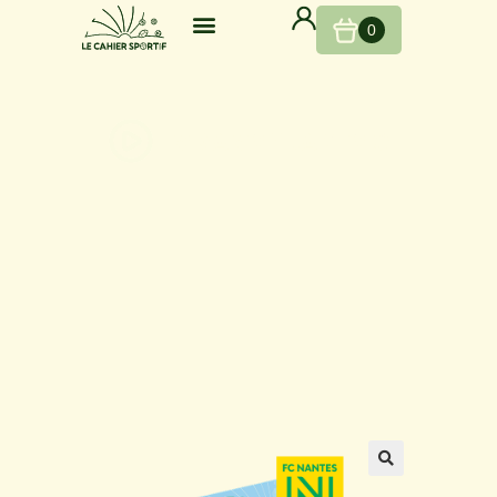
0
REGARDEZ LA VIDÉO