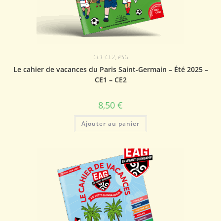
CE1-CE2
,
PSG
Le cahier de vacances du Paris Saint-Germain – Été 2025 –
CE1 – CE2
8,50
€
Ajouter au panier