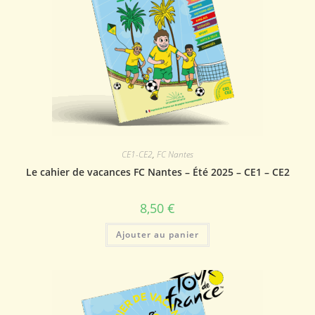
CE1-CE2
,
FC Nantes
Le cahier de vacances FC Nantes – Été 2025 – CE1 – CE2
8,50
€
Ajouter au panier