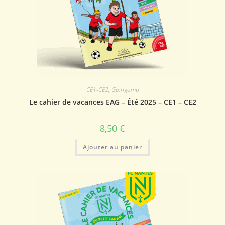
CE1-CE2
,
Guingamp
Le cahier de vacances EAG – Été 2025 – CE1 – CE2
8,50
€
Ajouter au panier