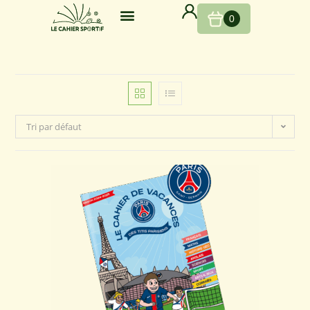
0
Tri par défaut