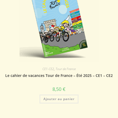
CE1-CE2
,
Tour de France
Le cahier de vacances Tour de France – Été 2025 – CE1 – CE2
8,50
€
Ajouter au panier